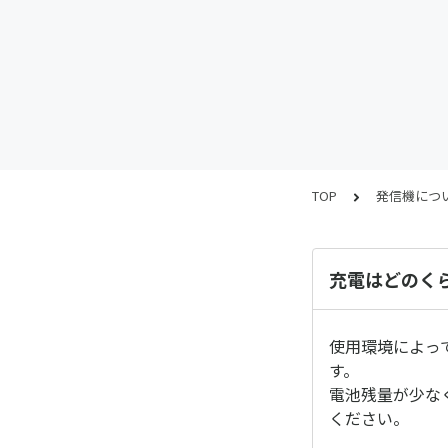
TOP
発信機につ
充電はどのく
使用環境によっ
す。
電池残量が少な
ください。