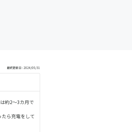
最終更新日 : 2024/05/31
は約2～3カ月で
ったら充電をして