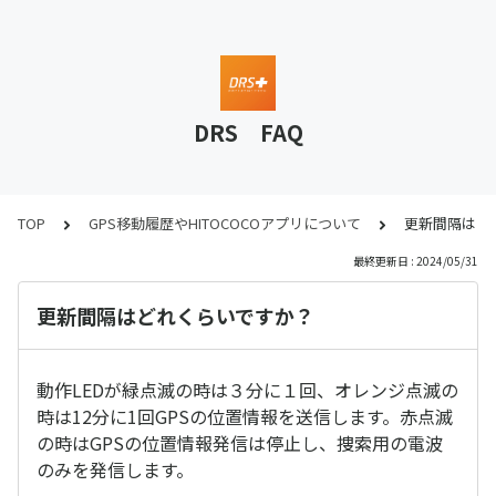
DRS FAQ
TOP
GPS移動履歴やHITOCOCOアプリについて
更新間隔はど
最終更新日 : 2024/05/31
更新間隔はどれくらいですか？
動作LEDが緑点滅の時は３分に１回、オレンジ点滅の
時は12分に1回GPSの位置情報を送信します。赤点滅
の時はGPSの位置情報発信は停止し、捜索用の電波
のみを発信します。